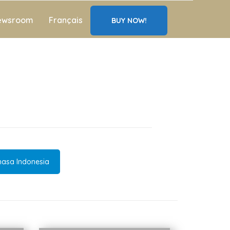
ewsroom
Français
BUY NOW!
asa Indonesia