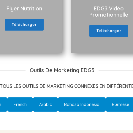
Flyer Nutrition
EDG3 Vidéo
Promotionnelle
Télécharger
Télécharger
Outils De Marketing EDG3
TOUS LES OUTILS DE MARKETING CONNEXES EN DIFFÉRENT
h
French
Arabic
Bahasa Indonesia
Burmese