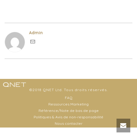
Admin
©2018 QNET Ltd. Tous droits réservés.
FAQ
Ressources Marketing
Référence/Note de bas de page
Politiques & Avis de non-responsabilité
Nous contacter