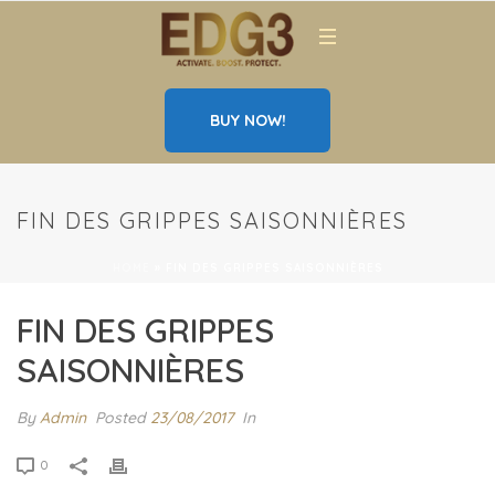
BUY NOW!
FIN DES GRIPPES SAISONNIÈRES
HOME
»
FIN DES GRIPPES SAISONNIÈRES
FIN DES GRIPPES
SAISONNIÈRES
By
Admin
Posted
23/08/2017
In
0