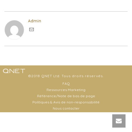
Admin
©2018 QNET Ltd. Tous droits réservés.
FAQ
Ressources Marketing
Référence/Note de bas de page
Politiques & Avis de non-responsabilité
Nous contacter