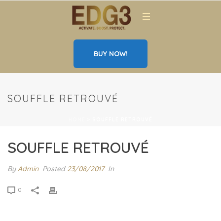
BUY NOW!
SOUFFLE RETROUVÉ
HOME
»
SOUFFLE RETROUVÉ
SOUFFLE RETROUVÉ
By
Admin
Posted
23/08/2017
In
0