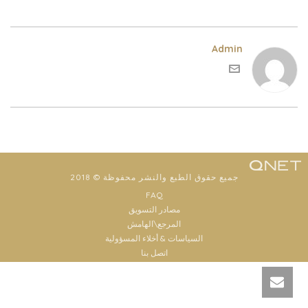
Admin
جميع حقوق الطبع والنشر محفوظة © 2018
FAQ
مصادر التسويق
المرجع\الهامش
السياسات & أخلاء المسؤولية
اتصل بنا