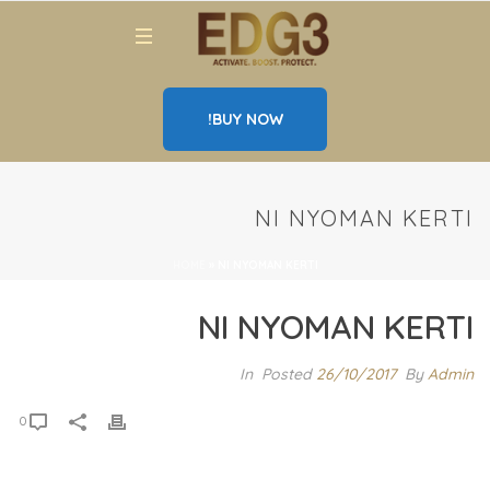
BUY NOW!
NI NYOMAN KERTI
HOME
»
NI NYOMAN KERTI
NI NYOMAN KERTI
In
26/10/2017
Posted
By
Admin
0